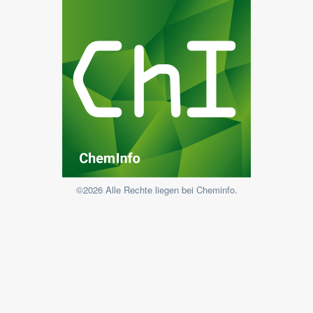
©2026 Alle Rechte liegen bei Cheminfo.