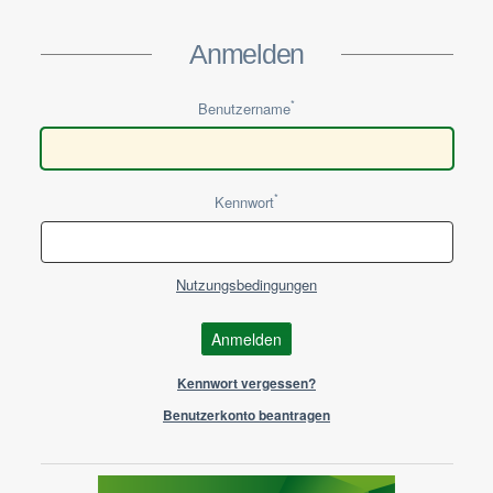
Direkt zur Anmeldung springen
Anmelden
*
Benutzername
*
Kennwort
Nutzungsbedingungen
Anmelden
Kennwort vergessen?
Benutzerkonto beantragen