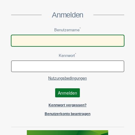
Direkt zur Anmeldung springen
Anmelden
*
Benutzername
*
Kennwort
Nutzungsbedingungen
Anmelden
Kennwort vergessen?
Benutzerkonto beantragen