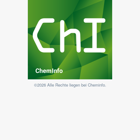
©2026 Alle Rechte liegen bei Cheminfo.